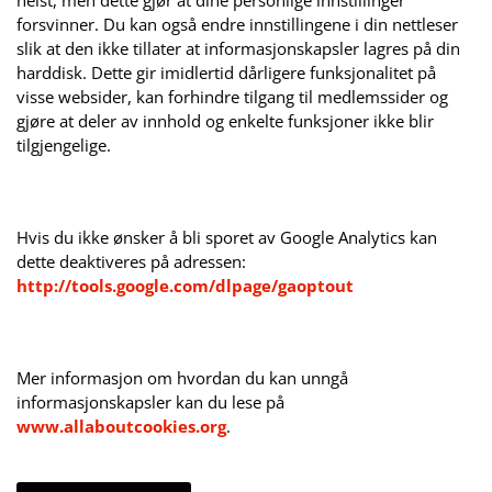
helst, men dette gjør at dine personlige innstillinger
forsvinner. Du kan også endre innstillingene i din nettleser
slik at den ikke tillater at informasjonskapsler lagres på din
harddisk. Dette gir imidlertid dårligere funksjonalitet på
visse websider, kan forhindre tilgang til medlemssider og
gjøre at deler av innhold og enkelte funksjoner ikke blir
tilgjengelige.
Hvis du ikke ønsker å bli sporet av Google Analytics kan
dette deaktiveres på adressen:
http://tools.google.com/dlpage/gaoptout
Mer informasjon om hvordan du kan unngå
informasjonskapsler kan du lese på
www.allaboutcookies.org
.