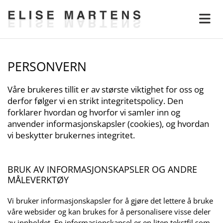
PERSONVERN
Våre brukeres tillit er av største viktighet for oss og
derfor følger vi en strikt integritetspolicy. Den
forklarer hvordan og hvorfor vi samler inn og
anvender informasjonskapsler (cookies), og hvordan
vi beskytter brukernes integritet.
BRUK AV INFORMASJONSKAPSLER OG ANDRE
MÅLEVERKTØY
Vi bruker informasjonskapsler for å gjøre det lettere å bruke
våre websider og kan brukes for å personalisere visse deler
av innholdet. En informasjonskapsel er en liten tekstfil som